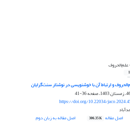
علم‌الحروف
1
الحروف و ارتباط آن با خوشنویسی در نوشتار سنت‌گرایان
36-41
https://doi.org/10.22034/jaco.2024.
دآباد
اصل مقاله
اصل مقاله به زبان دوم
306.35 K