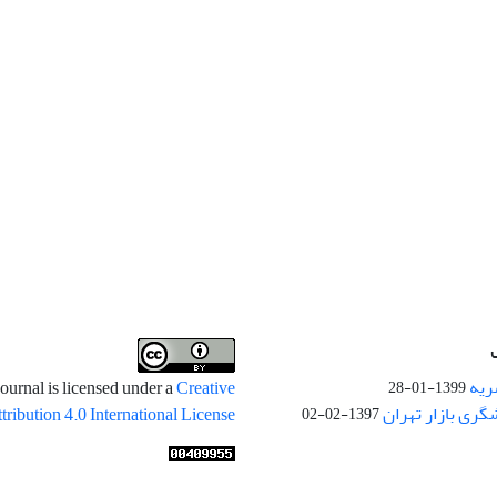
ریه
ournal is licensed under a
Creative
1399-01-28
ری بازار تهران
ibution 4.0 International License
1397-02-02