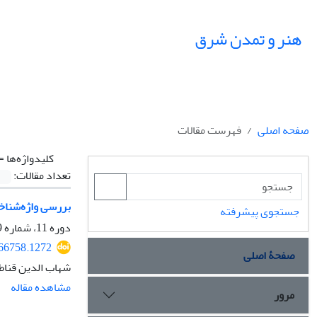
هنر و تمدن شرق
صفحه اصلی
فهرست مقالات
کلیدواژه‌ها =
تعداد مقالات:
بررسی واژه‌شناخت
جستجوی پیشرفته
دوره 11، شماره 39، بهار 1402، صفحه
366758.1272
صفحۀ اصلی
شهاب الدین قناط
مشاهده مقاله
مرور