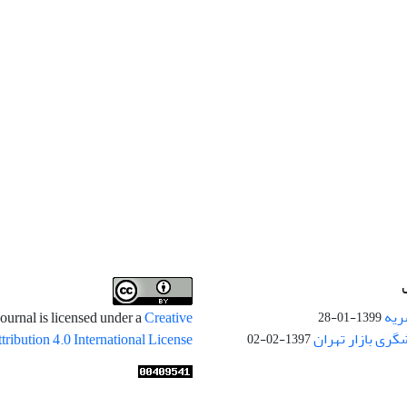
ریه
ournal is licensed under a
Creative
1399-01-28
ری بازار تهران
ibution 4.0 International License
1397-02-02