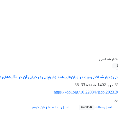
تبارشناسی
1
ی و تبارشناختی «بز» در زبان‌های هند و اروپایی و ردیابی آن در نگاره‌های 
33-38
https://doi.org/10.22034/jaco.2023.
یر
اصل مقاله
اصل مقاله به زبان دوم
462.05 K