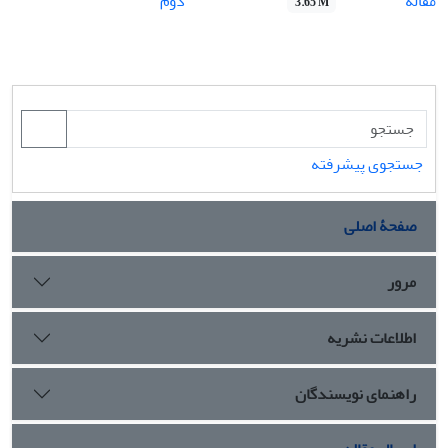
مقاله
دوم
3.65 M
جستجوی پیشرفته
صفحۀ اصلی
مرور
اطلاعات نشریه
راهنمای نویسندگان