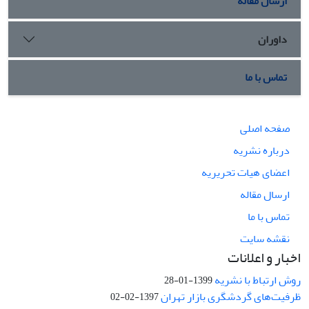
ارسال مقاله
داوران
تماس با ما
صفحه اصلی
درباره نشریه
اعضای هیات تحریریه
ارسال مقاله
تماس با ما
نقشه سایت
اخبار و اعلانات
روش ارتباط با نشریه
1399-01-28
ظرفیت‌های گردشگری بازار تهران
1397-02-02