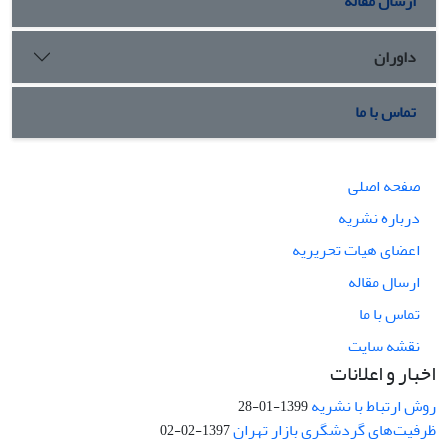
ارسال مقاله
داوران
تماس با ما
صفحه اصلی
درباره نشریه
اعضای هیات تحریریه
ارسال مقاله
تماس با ما
نقشه سایت
اخبار و اعلانات
روش ارتباط با نشریه
1399-01-28
ظرفیت‌های گردشگری بازار تهران
1397-02-02