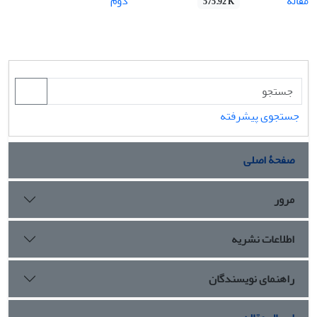
مقاله
دوم
575.92 K
جستجوی پیشرفته
صفحۀ اصلی
مرور
اطلاعات نشریه
راهنمای نویسندگان