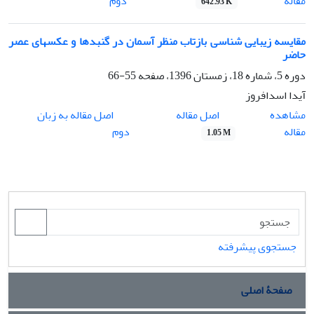
مقاله
دوم
642.93 K
مقایسه زیبایی ‏شناسی بازتاب منظر آسمان در گنبدها و عکس‏های عصر
حاضر
دوره 5، شماره 18، زمستان 1396، صفحه
55-66
آیدا اسدافروز
اصل مقاله
مشاهده
اصل مقاله به زبان
مقاله
دوم
1.05 M
جستجوی پیشرفته
صفحۀ اصلی