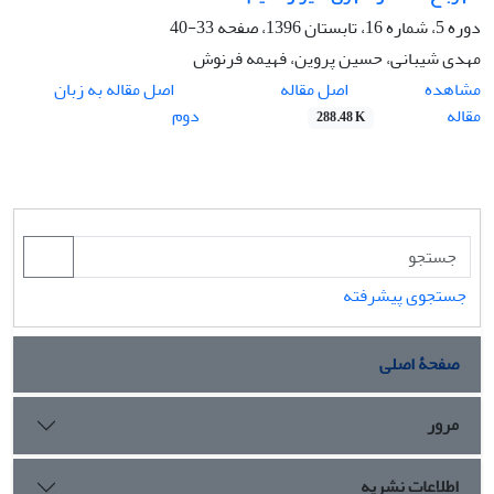
دوره 5، شماره 16، تابستان 1396، صفحه
33-40
مهدی شیبانی، حسین پروین، فهیمه فرنوش
اصل مقاله
مشاهده
اصل مقاله به زبان
مقاله
دوم
288.48 K
جستجوی پیشرفته
صفحۀ اصلی
مرور
اطلاعات نشریه