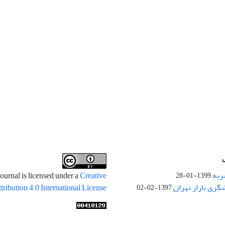
ریه
ournal is licensed under a
Creative
1399-01-28
ری بازار تهران
ibution 4.0 International License
1397-02-02