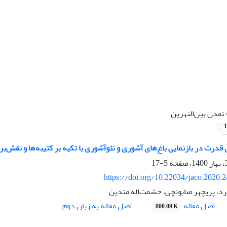
تمدن بین‌النهرین
1
درت در بازنمایی باغ‌های آشوری و نئوآشوری با تکیه بر کتیبه‌ها و نقش‌برجسته‌هایی
5-17
https://doi.org/10.22034/jaco.2020.
رد، پریچهر صابونچی، حشمت‌اله متدین
اصل مقاله
اصل مقاله به زبان دوم
800.09 K