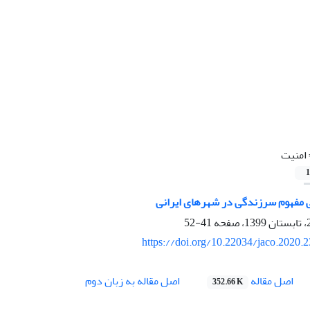
امنیت
1
 مفهوم سرزندگی در شهرهای ایرانی
41-52
https://doi.org/10.22034/jaco.2020.
اصل مقاله
اصل مقاله به زبان دوم
352.66 K