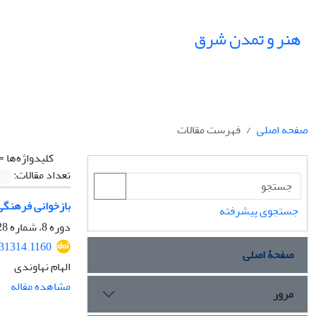
هنر و تمدن شرق
صفحه اصلی
فهرست مقالات
کلیدواژه‌ها =
تعداد مقالات:
بازخوانی فرهنگی
جستجوی پیشرفته
دوره 8، شماره 28، تابستان 1399، صفحه
231314.1160
صفحۀ اصلی
الهام نهاوندی
مشاهده مقاله
مرور