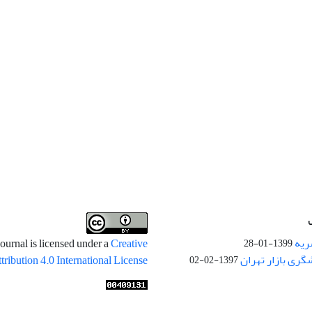
ریه
ournal is licensed under a
Creative
1399-01-28
ری بازار تهران
ibution 4.0 International License
1397-02-02