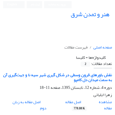
ورود به سامانه
ثبت نام
English
هنر و تمدن شرق
صفحه اصلی
فهرست مقالات
کلیدواژه‌ها =
کلیسا
تعداد مقالات:
2
نقش باورهای قرون وسطی در شکل گیری شهر سیه نا و جهت‌گیری آن
به سمت میدان دل کامپو
دوره 4، شماره 12، تابستان 1395، صفحه
11-18
زهرا ایلیاتی
اصل مقاله
مشاهده
اصل مقاله به زبان
مقاله
دوم
778.88 K