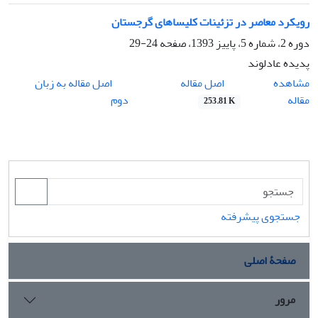
رویکرد معاصر در تزئینات کلیساهای گرجستان
دوره 2، شماره 5، پاییز 1393، صفحه
24-29
پدیده عادلوند
اصل مقاله
مشاهده
اصل مقاله به زبان
مقاله
دوم
253.81 K
جستجوی پیشرفته
صفحۀ اصلی
مرور