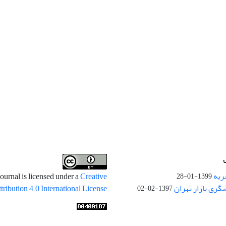
ریه
ournal is licensed under a
Creative
1399-01-28
ری بازار تهران
ibution 4.0 International License
1397-02-02