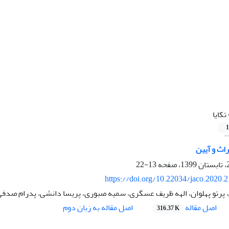
تکایا
1
راث و آیین
13-22
https://doi.org/10.22034/jaco.2020.
، پرتو پهلوان، الهه ظریف عسگری، سمیه صبوری، پریسا دانشی، پدرام صدف
اصل مقاله
اصل مقاله به زبان دوم
316.37 K