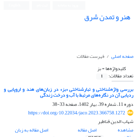
ورود به سامانه
ثبت نام
English
هنر و تمدن شرق
صفحه اصلی
فهرست مقالات
کلیدواژه‌ها =
بز
تعداد مقالات:
1
بررسی واژه‌شناختی و تبارشناختی «بز» در زبان‌های هند و اروپایی و
ردیابی آن در نگاره‌های مرتبط با آب و درخت زندگی
دوره 11، شماره 39، بهار 1402، صفحه
33-38
https://doi.org/10.22034/jaco.2023.366758.1272
شهاب الدین قناطیر
اصل مقاله
مشاهده
اصل مقاله به زبان