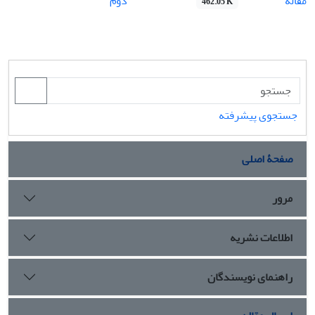
مقاله
دوم
462.05 K
جستجوی پیشرفته
صفحۀ اصلی
مرور
اطلاعات نشریه
راهنمای نویسندگان