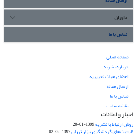
ارسال مقاله
داوران
تماس با ما
صفحه اصلی
درباره نشریه
اعضای هیات تحریریه
ارسال مقاله
تماس با ما
نقشه سایت
اخبار و اعلانات
روش ارتباط با نشریه
1399-01-28
ظرفیت‌های گردشگری بازار تهران
1397-02-02