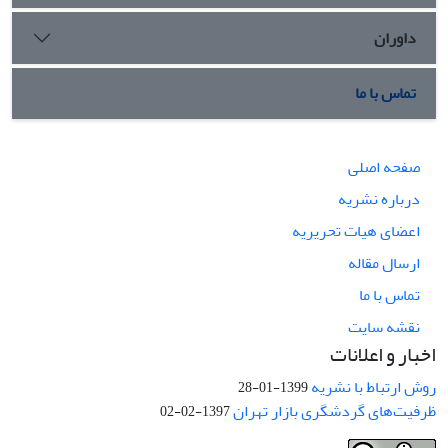
داوران
تماس با ما
صفحه اصلی
درباره نشریه
اعضای هیات تحریریه
ارسال مقاله
تماس با ما
نقشه سایت
اخبار و اعلانات
روش ارتباط با نشریه
1399-01-28
ظرفیت‌های گردشگری بازار تهران
1397-02-02