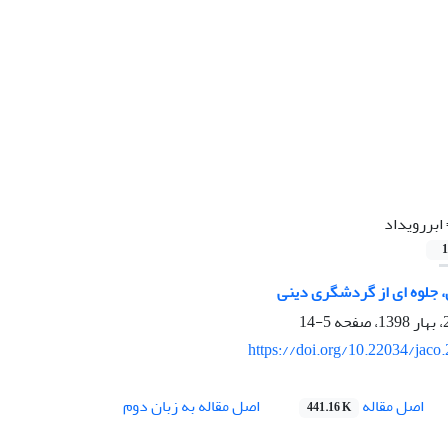
ابررویداد
1
، جلوه ای از گردشگری دینی
5-14
https://doi.org/10.22034/jaco
اصل مقاله
اصل مقاله به زبان دوم
441.16 K