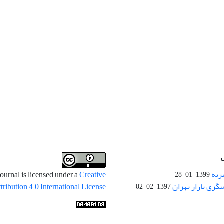
ریه
ournal is licensed under a
Creative
1399-01-28
ری بازار تهران
ibution 4.0 International License
1397-02-02