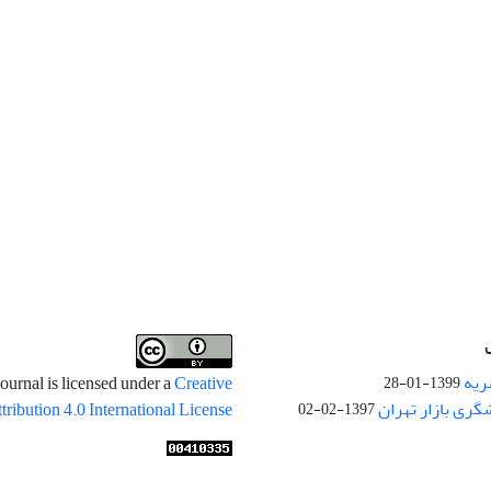
ریه
ournal is licensed under a
Creative
1399-01-28
ری بازار تهران
ibution 4.0 International License
1397-02-02