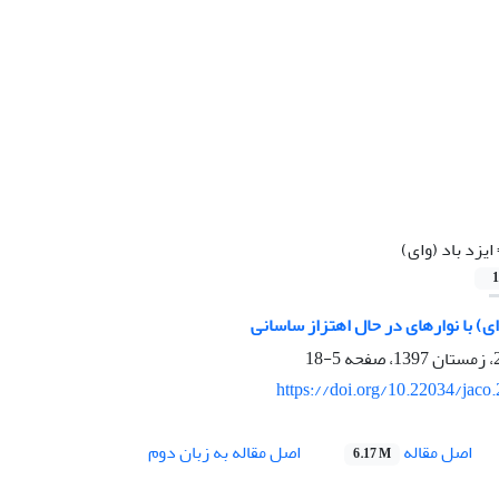
ایزد باد (وای)
1
وای) با نوارهای در حال اهتزاز ساسانی
5-18
https://doi.org/10.22034/jaco
اصل مقاله
اصل مقاله به زبان دوم
6.17 M