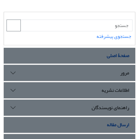
جستجوی پیشرفته
صفحۀ اصلی
مرور
اطلاعات نشریه
راهنمای نویسندگان
ارسال مقاله