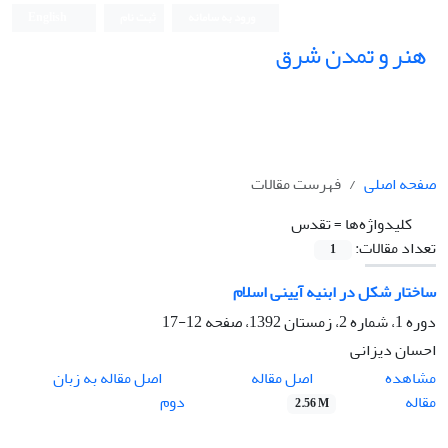
ورود به سامانه
ثبت نام
English
هنر و تمدن شرق
صفحه اصلی
فهرست مقالات
کلیدواژه‌ها =
تقدس
تعداد مقالات:
1
ساختار شکل در ابنیه آیینی اسلام
دوره 1، شماره 2، زمستان 1392، صفحه
12-17
احسان دیزانی
اصل مقاله
مشاهده
اصل مقاله به زبان
مقاله
دوم
2.56 M