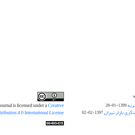
ریه
ournal is licensed under a
Creative
1399-01-28
ری بازار تهران
ibution 4.0 International License
1397-02-02