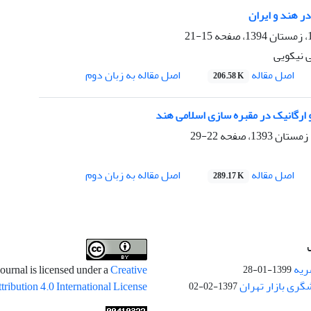
ر هند و ایران
15-21
 نیکویی
اصل مقاله
اصل مقاله به زبان دوم
206.58 K
 ارگانیک در مقبره سازی اسلامی هند
22-29
اصل مقاله
اصل مقاله به زبان دوم
289.17 K
ریه
ournal is licensed under a
Creative
1399-01-28
ری بازار تهران
ibution 4.0 International License
1397-02-02