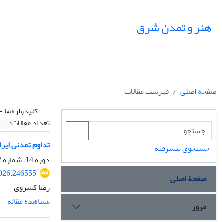
هنر و تمدن شرق
صفحه اصلی
فهرست مقالات
کلیدواژه‌ها =
تعداد مقالات:
تداوم تمدنی ایرا
جستجوی پیشرفته
دوره 14، شماره 52، تابستان 1405، صفحه
2026.246555
صفحۀ اصلی
رضا کسروی
مشاهده مقاله
مرور