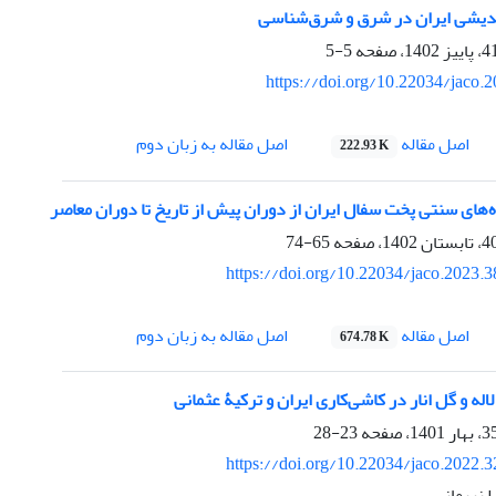
اندیشی ایران در شرق و شرق‌شناسی
5-5
https://doi.org/10.22034/jaco.
اصل مقاله
اصل مقاله به زبان دوم
222.93 K
های سنتی پخت سفال ایران از دوران پیش از تاریخ تا دوران معاصر
65-74
https://doi.org/10.22034/jaco.2023.
اصل مقاله
اصل مقاله به زبان دوم
674.78 K
له و گل انار در کاشی‌کاری ایران و ترکیۀ عثمانی
23-28
https://doi.org/10.22034/jaco.2022.
 نریمانی