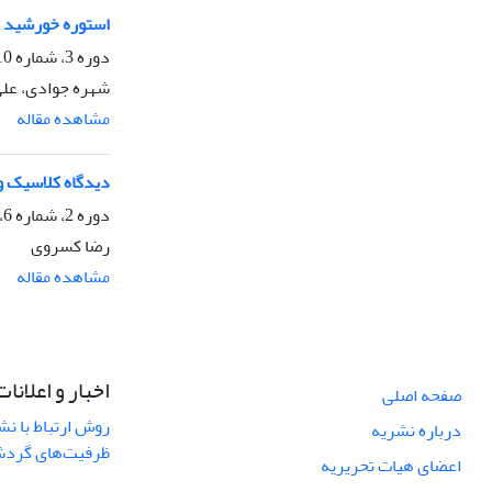
استوره خورشید د
دوره 3، شماره 10، زمستان 1394، صفحه
شهره جوادی، علی
مشاهده مقاله
دیدگاه کلاسیک و
دوره 2، شماره 6، زمستان 1393، صفحه
رضا کسروی
مشاهده مقاله
اخبار و اعلانات
صفحه اصلی
روش ارتباط با نش
درباره نشریه
ظرفیت‌های گردشگ
اعضای هیات تحریریه