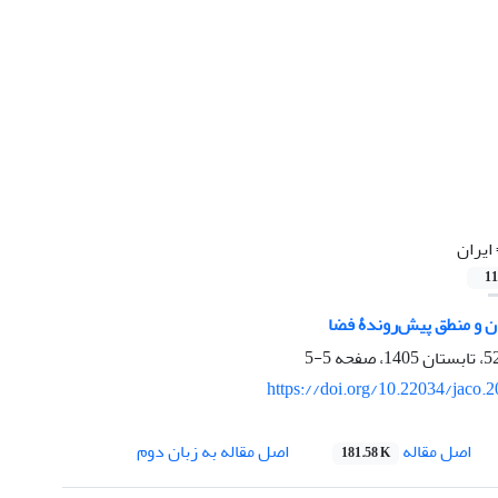
ایران
11
ن و منطق پیش‌روندۀ فضا
5-5
https://doi.org/10.22034/jaco.
اصل مقاله
اصل مقاله به زبان دوم
181.58 K