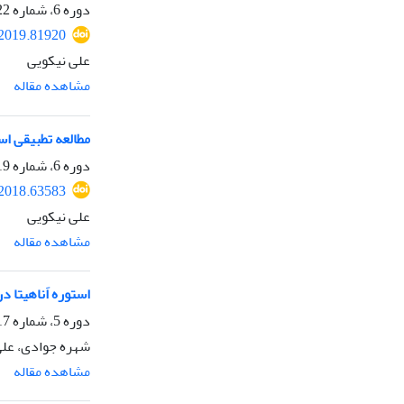
دوره 6، شماره 22، زمستان 1397، صفحه
.2019.81920
علی نیکویی
مشاهده مقاله
مطالعه تطبیقی اسا
دوره 6، شماره 19، بهار 1397، صفحه
.2018.63583
علی نیکویی
مشاهده مقاله
استوره‌ اَناهیتا 
دوره 5، شماره 17، پاییز 1396، صفحه
شهره جوادی، علی
مشاهده مقاله