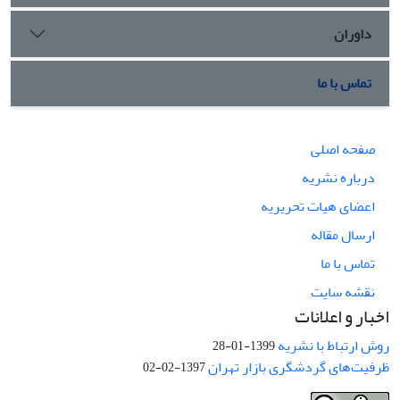
داوران
تماس با ما
صفحه اصلی
درباره نشریه
اعضای هیات تحریریه
ارسال مقاله
تماس با ما
نقشه سایت
اخبار و اعلانات
روش ارتباط با نشریه
1399-01-28
ظرفیت‌های گردشگری بازار تهران
1397-02-02