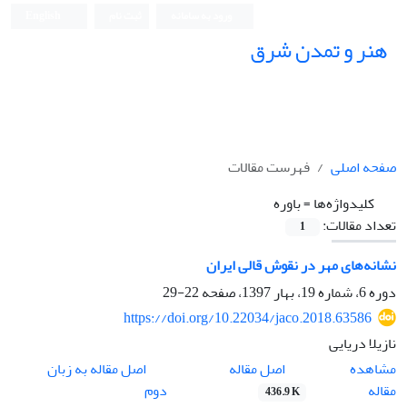
ورود به سامانه
ثبت نام
English
هنر و تمدن شرق
صفحه اصلی
فهرست مقالات
کلیدواژه‌ها =
باوره
تعداد مقالات:
1
نشانه‌های مهر در نقوش قالی ایران
دوره 6، شماره 19، بهار 1397، صفحه
22-29
https://doi.org/10.22034/jaco.2018.63586
نازیلا دریایی
اصل مقاله
مشاهده
اصل مقاله به زبان
مقاله
دوم
436.9 K