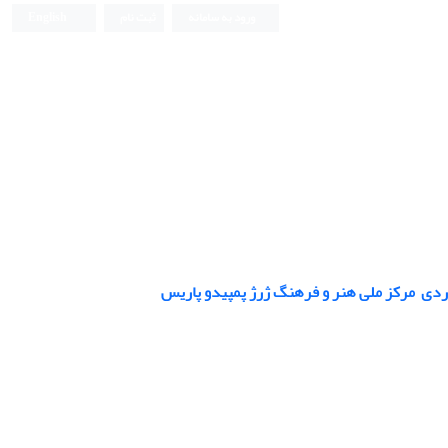
ورود به سامانه
ثبت نام
English
وردی مرکز ملی هنر و فرهنگ ژرژ پمپیدو پاریس