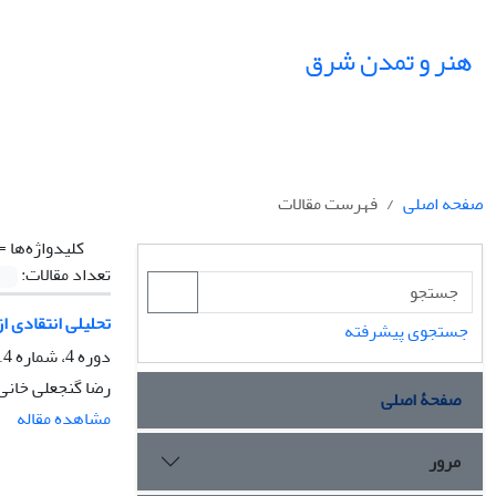
هنر و تمدن شرق
صفحه اصلی
فهرست مقالات
کلیدواژه‌ها =
تعداد مقالات:
تحلیلی انتقادی 
جستجوی پیشرفته
دوره 4، شماره 14، زمستان 1395، صفحه
رضا گنجعلی خانی
صفحۀ اصلی
مشاهده مقاله
مرور