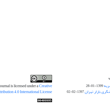
ریه
ournal is licensed under a
Creative
1399-01-28
ری بازار تهران
ibution 4.0 International License
1397-02-02