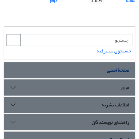
مقاله
دوم
2.11 M
جستجوی پیشرفته
صفحۀ اصلی
مرور
اطلاعات نشریه
راهنمای نویسندگان