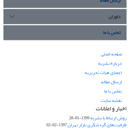
ارسال مقاله
داوران
تماس با ما
صفحه اصلی
درباره نشریه
اعضای هیات تحریریه
ارسال مقاله
تماس با ما
نقشه سایت
اخبار و اعلانات
روش ارتباط با نشریه
1399-01-28
ظرفیت‌های گردشگری بازار تهران
1397-02-02