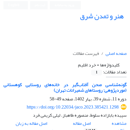
ورود به سامانه
ثبت نام
English
هنر و تمدن شرق
صفحه اصلی
فهرست مقالات
کلیدواژه‌ها =
خرد اقلیم
تعداد مقالات:
1
گونه‌شناسی صحن آفتاب‌گیر در خانه‌های روستایی کوهستانی
(موردپژوهی: روستاهای شمیرانات تهران)
دوره 11، شماره 39، بهار 1402، صفحه
49-58
https://doi.org/10.22034/jaco.2023.385421.1298
سپیده بابازاده سلوط، منصوره طاهباز، لیلی کریمی فرد
اصل مقاله
مشاهده
اصل مقاله به زبان