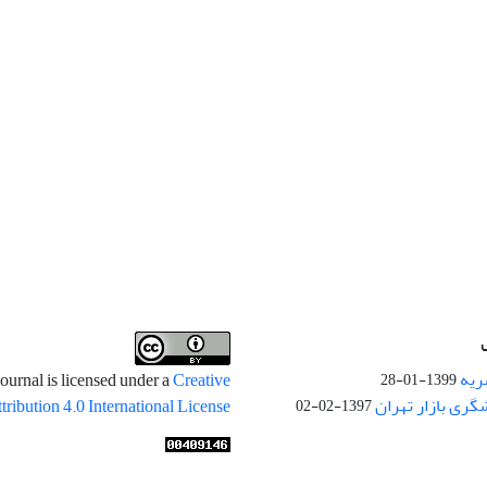
ریه
ournal is licensed under a
Creative
1399-01-28
ری بازار تهران
ibution 4.0 International License
1397-02-02