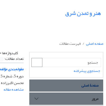
هنر و تمدن شرق
صفحه اصلی
فهرست مقالات
کلیدواژه‌ها =
تعداد مقالات:
مقوله‌بندی مؤلف
جستجوی پیشرفته
دوره 5، شماره 15، بهار 1396، صفحه
محسن اکبرزاده
صفحۀ اصلی
مشاهده مقاله
مرور