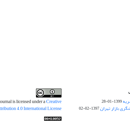
ریه
ournal is licensed under a
Creative
1399-01-28
ری بازار تهران
ibution 4.0 International License
1397-02-02