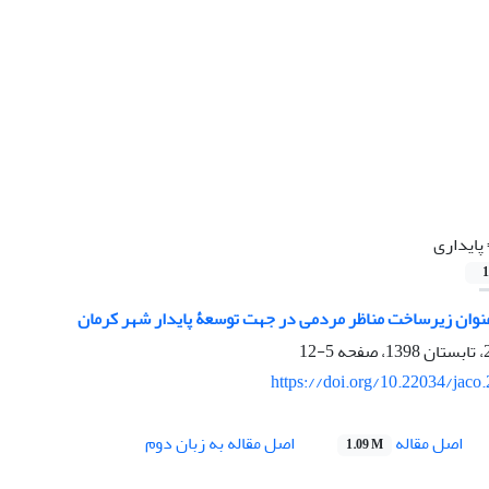
پایداری
1
وان زیرساخت مناظر مردمی در جهت توسعۀ پایدار شهر کرمان
5-12
https://doi.org/10.22034/jaco
اصل مقاله
اصل مقاله به زبان دوم
1.09 M