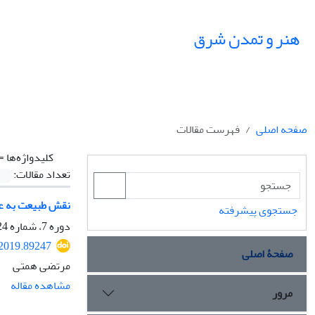
هنر و تمدن شرق
صفحه اصلی
فهرست مقالات
کلیدواژه‌ها =
تعداد مقالات:
نقش طبیعت به عن
جستجوی پیشرفته
دوره 7، شماره 24، تابستان 1398، صفحه
.2019.89247
صفحۀ اصلی
مرتضی همتی
مشاهده مقاله
مرور