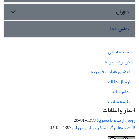
داوران
تماس با ما
صفحه اصلی
درباره نشریه
اعضای هیات تحریریه
ارسال مقاله
تماس با ما
نقشه سایت
اخبار و اعلانات
روش ارتباط با نشریه
1399-01-28
ظرفیت‌های گردشگری بازار تهران
1397-02-02