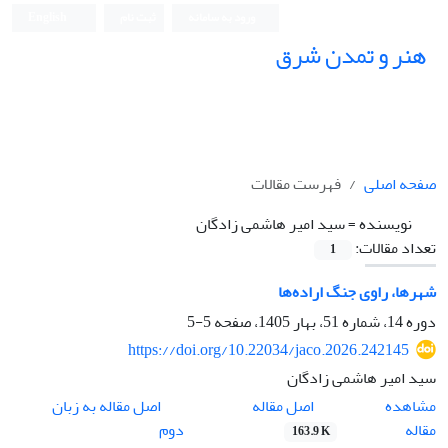
ورود به سامانه
ثبت نام
English
هنر و تمدن شرق
صفحه اصلی
فهرست مقالات
نویسنده =
سید امیر هاشمی ‌زادگان
تعداد مقالات:
1
شهرها، راوی جنگ اراده‌ها
دوره 14، شماره 51، بهار 1405، صفحه
5-5
https://doi.org/10.22034/jaco.2026.242145
سید امیر هاشمی ‌زادگان
اصل مقاله
مشاهده
اصل مقاله به زبان
مقاله
دوم
163.9 K