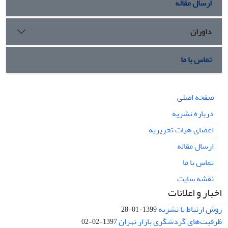
ارسال مقاله
داوران
تماس با ما
صفحه اصلی
درباره نشریه
اعضای هیات تحریریه
ارسال مقاله
تماس با ما
نقشه سایت
اخبار و اعلانات
روش ارتباط با نشریه
1399-01-28
ظرفیت‌های گردشگری بازار تهران
1397-02-02