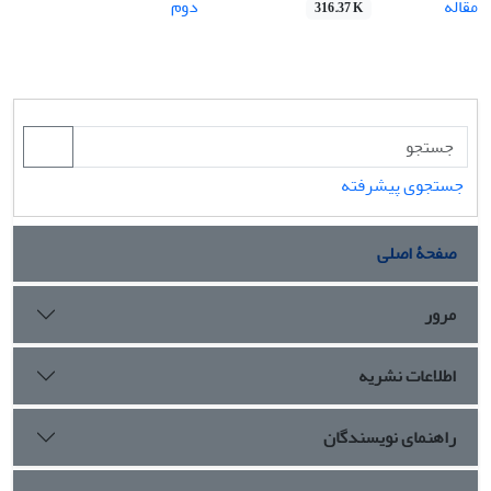
مقاله
دوم
316.37 K
جستجوی پیشرفته
صفحۀ اصلی
مرور
اطلاعات نشریه
راهنمای نویسندگان