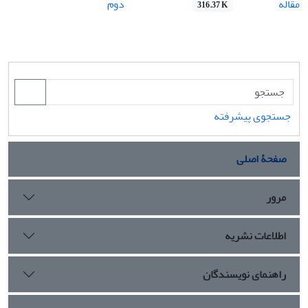
مقاله
دوم
316.37 K
جستجوی پیشرفته
صفحۀ اصلی
مرور
اطلاعات نشریه
راهنمای نویسندگان