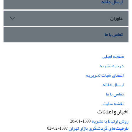
ارسال مقاله
داوران
تماس با ما
صفحه اصلی
درباره نشریه
اعضای هیات تحریریه
ارسال مقاله
تماس با ما
نقشه سایت
اخبار و اعلانات
روش ارتباط با نشریه
1399-01-28
ظرفیت‌های گردشگری بازار تهران
1397-02-02