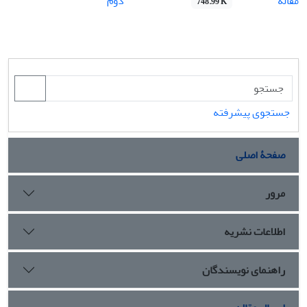
مقاله
دوم
748.99 K
جستجوی پیشرفته
صفحۀ اصلی
مرور
اطلاعات نشریه
راهنمای نویسندگان