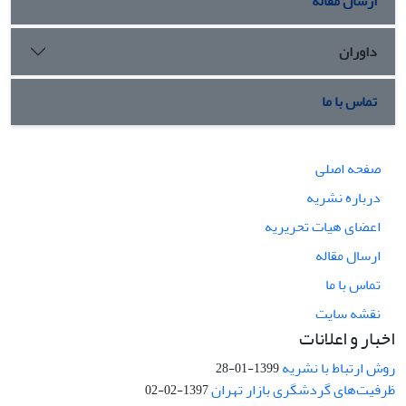
ارسال مقاله
داوران
تماس با ما
صفحه اصلی
درباره نشریه
اعضای هیات تحریریه
ارسال مقاله
تماس با ما
نقشه سایت
اخبار و اعلانات
روش ارتباط با نشریه
1399-01-28
ظرفیت‌های گردشگری بازار تهران
1397-02-02