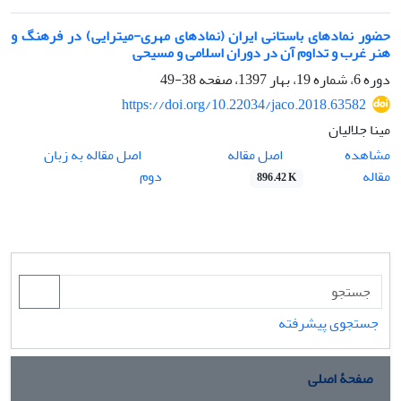
حضور نمادهای باستانی ایران (نمادهای مهری-میترایی) در فرهنگ و
هنر غرب و تداوم آن در دوران اسلامی و مسیحی
دوره 6، شماره 19، بهار 1397، صفحه
38-49
https://doi.org/10.22034/jaco.2018.63582
مینا جلالیان
اصل مقاله
مشاهده
اصل مقاله به زبان
مقاله
دوم
896.42 K
جستجوی پیشرفته
صفحۀ اصلی