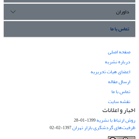
داوران
تماس با ما
صفحه اصلی
درباره نشریه
اعضای هیات تحریریه
ارسال مقاله
تماس با ما
نقشه سایت
اخبار و اعلانات
روش ارتباط با نشریه
1399-01-28
ظرفیت‌های گردشگری بازار تهران
1397-02-02