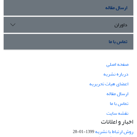
ارسال مقاله
داوران
تماس با ما
صفحه اصلی
درباره نشریه
اعضای هیات تحریریه
ارسال مقاله
تماس با ما
نقشه سایت
اخبار و اعلانات
روش ارتباط با نشریه
1399-01-28