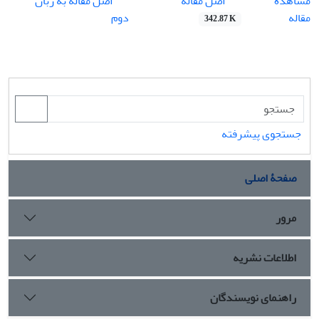
اصل مقاله
مشاهده
اصل مقاله به زبان
مقاله
دوم
342.87 K
جستجوی پیشرفته
صفحۀ اصلی
مرور
اطلاعات نشریه
راهنمای نویسندگان