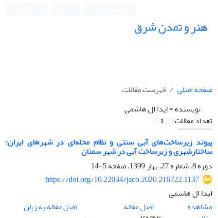
ورود به سامانه
ثبت نام
English
هنر و تمدن شرق
صفحه اصلی
فهرست مقالات
نویسنده =
ایدا ال هاشمی
تعداد مقالات:
1
پیوند زیرساخت‌های آبی سنتی و نظام محله‌ای در شهرهای ایران؛
ساختارشهری و زیرساخت‌ آبی در شهر سمنان
دوره 8، شماره 27، بهار 1399، صفحه
5-14
https://doi.org/10.22034/jaco.2020.216722.1137
ایدا ال هاشمی
اصل مقاله
مشاهده
اصل مقاله به زبان