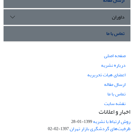
ارسال مقاله
داوران
تماس با ما
صفحه اصلی
درباره نشریه
اعضای هیات تحریریه
ارسال مقاله
تماس با ما
نقشه سایت
اخبار و اعلانات
روش ارتباط با نشریه
1399-01-28
ظرفیت‌های گردشگری بازار تهران
1397-02-02