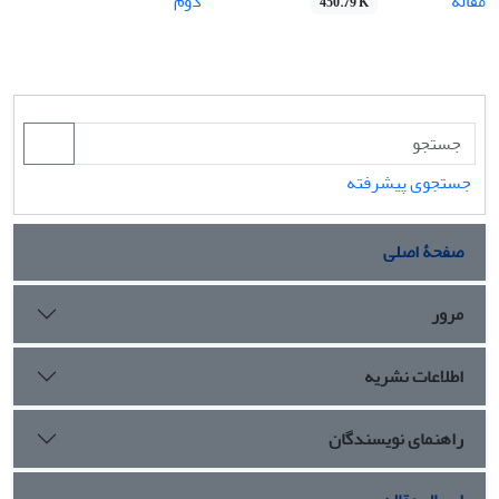
مقاله
دوم
450.79 K
جستجوی پیشرفته
صفحۀ اصلی
مرور
اطلاعات نشریه
راهنمای نویسندگان