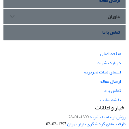
ارسال مقاله
داوران
تماس با ما
صفحه اصلی
درباره نشریه
اعضای هیات تحریریه
ارسال مقاله
تماس با ما
نقشه سایت
اخبار و اعلانات
روش ارتباط با نشریه
1399-01-28
ظرفیت‌های گردشگری بازار تهران
1397-02-02