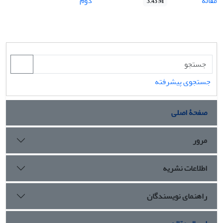
مقاله
دوم
3.43 M
جستجوی پیشرفته
صفحۀ اصلی
مرور
اطلاعات نشریه
راهنمای نویسندگان