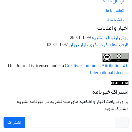
ارسال مقاله
تماس با ما
نقشه سایت
اخبار و اعلانات
روش ارتباط با نشریه
1399-01-28
ظرفیت‌های گردشگری بازار تهران
1397-02-02
This Journal is licensed under a
Creative Commons Attribution 4.0
.
International License
اشتراک خبرنامه
برای دریافت اخبار و اطلاعیه های مهم نشریه در خبرنامه نشریه
مشترک شوید.
اشتراک