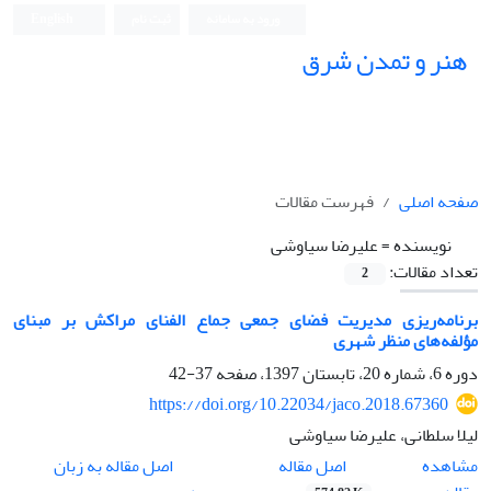
ورود به سامانه
ثبت نام
English
هنر و تمدن شرق
صفحه اصلی
فهرست مقالات
نویسنده =
علیرضا سیاوشی
تعداد مقالات:
2
برنامه‌ریزی مدیریت فضای جمعی جماع الفنای مراکش بر مبنای
مؤلفه‌های منظر شهری
دوره 6، شماره 20، تابستان 1397، صفحه
37-42
https://doi.org/10.22034/jaco.2018.67360
لیلا سلطانی، علیرضا سیاوشی
اصل مقاله
مشاهده
اصل مقاله به زبان