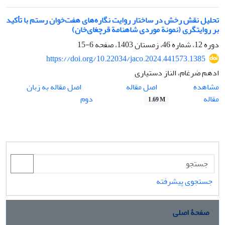
تحلیل نقش رخش د‌ر ساختار روایت نگاره‌های هفت‌خوان رستم با تأکید‌
بر روایتگری (نمونة مورد‌ی شاهنامة قرچغای‌خان)
دوره 12، شماره 46، زمستان 1403، صفحه
6-15
https://doi.org/10.22034/jaco.2024.441573.1385
ادهم ضرغام، الناز دستیاری
اصل مقاله
مشاهده
اصل مقاله به زبان
مقاله
دوم
1.69 M
جستجوی پیشرفته
صفحۀ اصلی