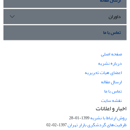
ارسال مقاله
داوران
تماس با ما
صفحه اصلی
درباره نشریه
اعضای هیات تحریریه
ارسال مقاله
تماس با ما
نقشه سایت
اخبار و اعلانات
روش ارتباط با نشریه
1399-01-28
ظرفیت‌های گردشگری بازار تهران
1397-02-02