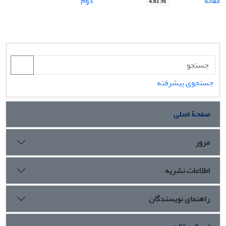
مقاله
دوم
4.61 M
جستجوی پیشرفته
صفحۀ اصلی
مرور
اطلاعات نشریه
راهنمای نویسندگان